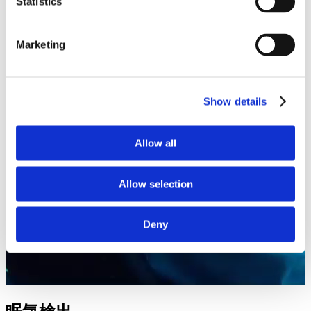
Statistics
Marketing
Show details
Allow all
Allow selection
Deny