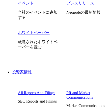
イベント
プレスリリース
当社のイベントに参加
Neonodeの最新情報
する
ホワイトペーパー
厳選されたホワイトペ
ーパーを読む
投資家情報
All Reports And Filings
PR and Market
Communications
SEC Reports and Filings
Market Communications