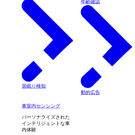
年齢確認
居眠り検知
動的広告
車室内センシング
パーソナライズされた
インテリジェントな車
内体験