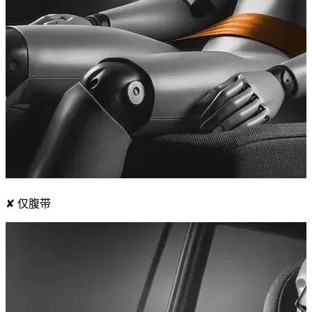
✘ 仅腹带