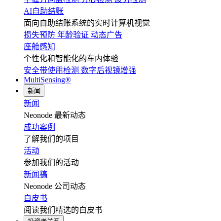
AI自助结账
面向自助结账系统的实时计算机视觉
损失预防
年龄验证
动态广告
座舱感知
个性化和智能化的车内体验
安全带使用检测
数字后视镜增强
MultiSensing®
新闻
新闻
Neonode 最新动态
成功案例
了解我们的项目
活动
参加我们的活动
新闻稿
Neonode 公司动态
白皮书
阅读我们精选的白皮书