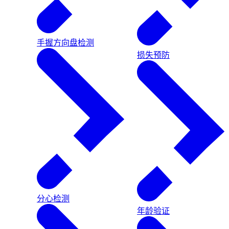
手握方向盘检测
损失预防
分心检测
年龄验证