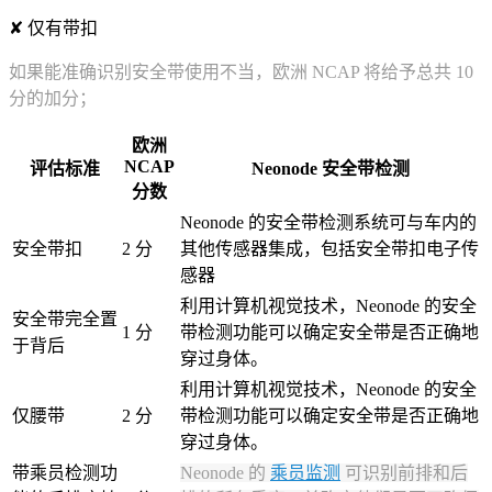
✘ 仅有带扣
如果能准确识别安全带使用不当，欧洲 NCAP 将给予总共 10
分的加分；
欧洲
NCAP
评估标准
Neonode 安全带检测
分数
Neonode 的安全带检测系统可与车内的
安全带扣
2 分
其他传感器集成，包括安全带扣电子传
感器
利用计算机视觉技术，Neonode 的安全
安全带完全置
1 分
带检测功能可以确定安全带是否正确地
于背后
穿过身体。
利用计算机视觉技术，Neonode 的安全
仅腰带
2 分
带检测功能可以确定安全带是否正确地
穿过身体。
带乘员检测功
Neonode 的
乘员监测
可识别前排和后