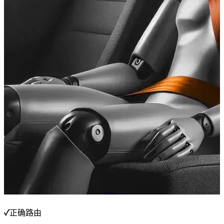
✓
正确路由