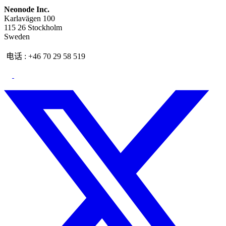
Neonode Inc.
Karlavägen 100
115 26 Stockholm
Sweden
电话 : +46 70 29 58 519